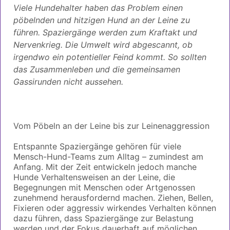
Viele Hundehalter haben das Problem einen
pöbelnden und hitzigen Hund an der Leine zu
führen. Spaziergänge werden zum Kraftakt und
Nervenkrieg. Die Umwelt wird abgescannt, ob
irgendwo ein potentieller Feind kommt. So sollten
das Zusammenleben und die gemeinsamen
Gassirunden nicht aussehen.
Vom Pöbeln an der Leine bis zur Leinenaggression
Entspannte Spaziergänge gehören für viele
Mensch-Hund-Teams zum Alltag – zumindest am
Anfang. Mit der Zeit entwickeln jedoch manche
Hunde Verhaltensweisen an der Leine, die
Begegnungen mit Menschen oder Artgenossen
zunehmend herausfordernd machen. Ziehen, Bellen,
Fixieren oder aggressiv wirkendes Verhalten können
dazu führen, dass Spaziergänge zur Belastung
werden und der Fokus dauerhaft auf möglichen